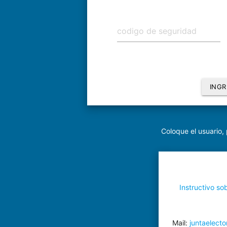
INGR
Coloque el usuario
Instructivo sob
Mail:
juntaelecto