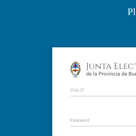
Pl
CUIL/T
Password