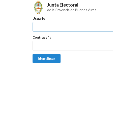
Junta Electoral
de la Provincia de Buenos Aires
Usuario
Contraseña
Identificar