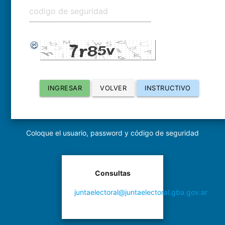
VOLVER
INSTRUCTIVO
INGRESAR
Coloque el usuario, password y código de seguridad
Consultas
juntaelectoral@juntaelectoral.gba.gov.ar