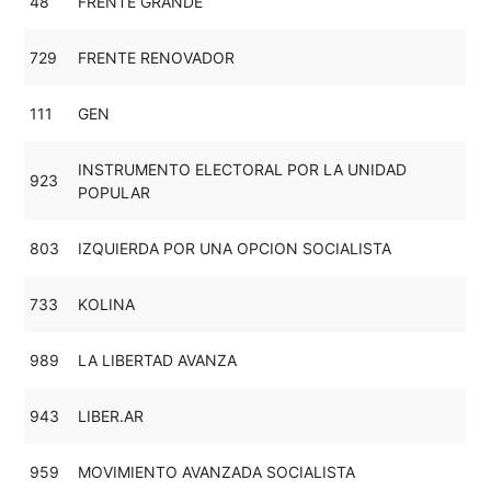
48
FRENTE GRANDE
729
FRENTE RENOVADOR
111
GEN
INSTRUMENTO ELECTORAL POR LA UNIDAD
923
POPULAR
803
IZQUIERDA POR UNA OPCION SOCIALISTA
733
KOLINA
989
LA LIBERTAD AVANZA
943
LIBER.AR
959
MOVIMIENTO AVANZADA SOCIALISTA