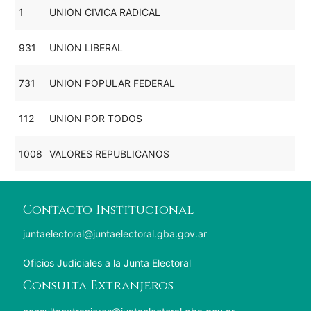
1
UNION CIVICA RADICAL
931
UNION LIBERAL
731
UNION POPULAR FEDERAL
112
UNION POR TODOS
1008
VALORES REPUBLICANOS
Contacto Institucional
juntaelectoral@juntaelectoral.gba.gov.ar
Oficios Judiciales a la Junta Electoral
Consulta Extranjeros