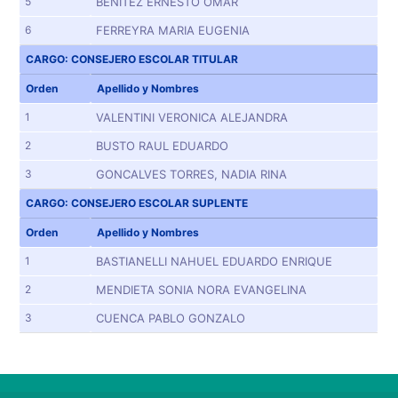
5
BENITEZ ERNESTO OMAR
6
FERREYRA MARIA EUGENIA
CARGO: CONSEJERO ESCOLAR TITULAR
Orden
Apellido y Nombres
1
VALENTINI VERONICA ALEJANDRA
2
BUSTO RAUL EDUARDO
3
GONCALVES TORRES, NADIA RINA
CARGO: CONSEJERO ESCOLAR SUPLENTE
Orden
Apellido y Nombres
1
BASTIANELLI NAHUEL EDUARDO ENRIQUE
2
MENDIETA SONIA NORA EVANGELINA
3
CUENCA PABLO GONZALO