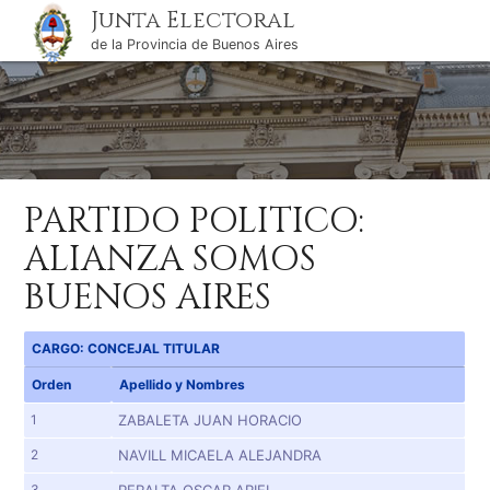
Junta Electoral
de la Provincia de Buenos Aires
PARTIDO POLITICO:
ALIANZA SOMOS
BUENOS AIRES
CARGO: CONCEJAL TITULAR
Orden
Apellido y Nombres
1
ZABALETA JUAN HORACIO
2
NAVILL MICAELA ALEJANDRA
3