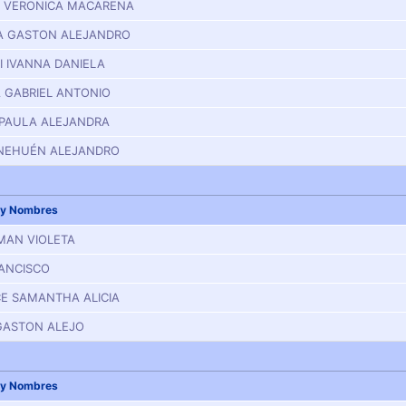
 VERONICA MACARENA
A GASTON ALEJANDRO
I IVANNA DANIELA
 GABRIEL ANTONIO
PAULA ALEJANDRA
 NEHUÉN ALEJANDRO
 y Nombres
MAN VIOLETA
RANCISCO
E SAMANTHA ALICIA
GASTON ALEJO
 y Nombres