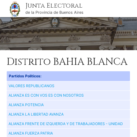
Junta Electoral
de la Provincia de Buenos Aires
Distrito BAHIA BLANCA
Partidos Politicos:
VALORES REPUBLICANOS
ALIANZA ES CON VOS ES CON NOSOTROS
ALIANZA POTENCIA
ALIANZA LA LIBERTAD AVANZA
ALIANZA FRENTE DE IZQUIERDA Y DE TRABAJADORES - UNIDAD
ALIANZA FUERZA PATRIA